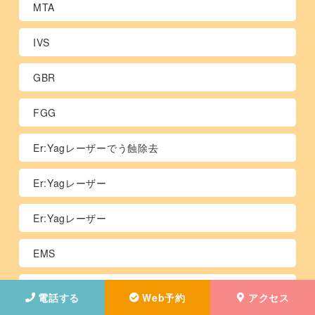
MTA
IVS
GBR
FGG
Er:Yagレーザーでう蝕除去
Er:Yagレーザー
Er:Yagレーザー
EMS
Dr矢崎
電話する
Web予約
アクセス