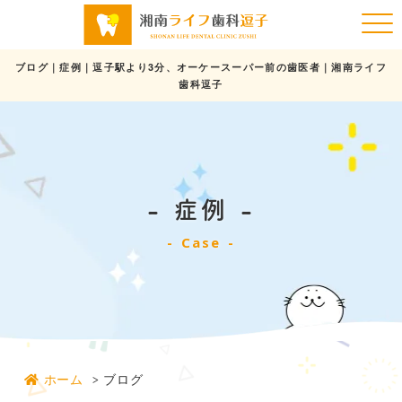
ブログ｜症例｜逗子駅より3分、オーケースーパー前の歯医者｜湘南ライフ
歯科逗子
症例
Case
ホーム
ブログ