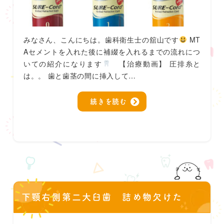
みなさん、こんにちは。歯科衛生士の舘山です
MT
Aセメントを入れた後に補綴を入れるまでの流れにつ
いての紹介になります
【治療動画】 圧排糸と
は。。 歯と歯茎の間に挿入して…
続きを読む
下顎右側第二大臼歯 詰め物欠けた