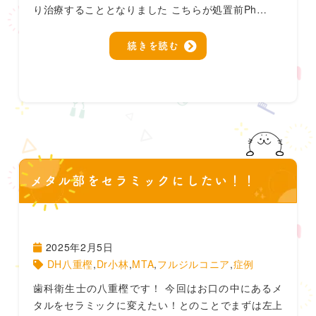
り治療することとなりました こちらが処置前Ph…
続きを読む
メタル部をセラミックにしたい！！
2025年2月5日
DH八重樫
,
Dr小林
,
MTA
,
フルジルコニア
,
症例
歯科衛生士の八重樫です！ 今回はお口の中にあるメ
タルをセラミックに変えたい！とのことでまずは左上