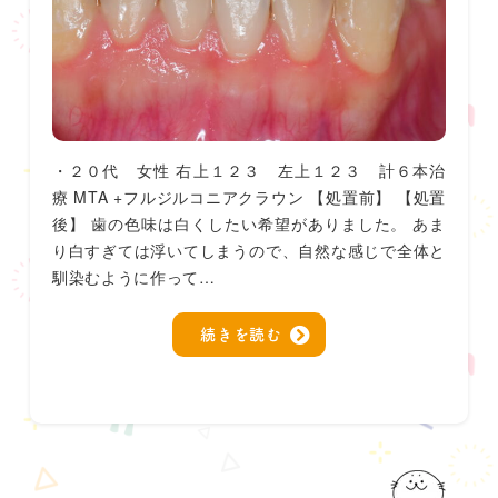
・２０代 女性 右上１２３ 左上１２３ 計６本治
療 MTA +フルジルコニアクラウン 【処置前】 【処置
後】 歯の色味は白くしたい希望がありました。 あま
り白すぎては浮いてしまうので、自然な感じで全体と
馴染むように作って…
続きを読む