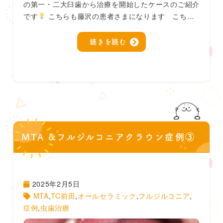
の第一・二大臼歯から治療を開始したケースのご紹介
です
こちらも藤沢の患者さまになります こち…
続きを読む
MTA &フルジルコニアクラウン症例③
2025年2月5日
MTA
,
TC前田
,
オールセラミック
,
フルジルコニア
,
症例
,
虫歯治療