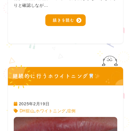
りと確認しなが…
続きを読む
継続的に行うホワイトニング
2025年2月19日
DH舘山
,
ホワイトニング
,
症例