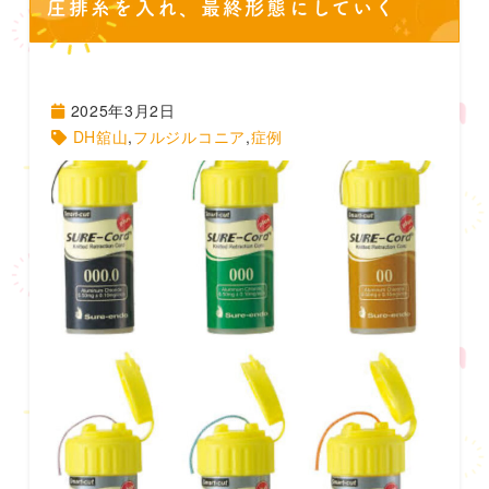
圧排糸を入れ、最終形態にしていく
2025年3月2日
DH舘山
,
フルジルコニア
,
症例