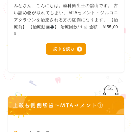
みなさん、こんにちは。歯科衛生士の舘山です。 古
い詰め物が取れてしまい、MTAセメント・ジルコニ
アクラウンを治療される方の症例になります。 【治
療前】 【治療動画
】 治療回数/１回 金額 ￥55,00
0…
続きを読む
上顎右側側切歯〜MTAセメント①