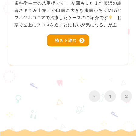
歯科衛生士の八重樫です！ 今回もまたまた藤沢の患
者さまで左上第二小臼歯に大きな虫歯がありMTAと
フルジルコニアで治療したケースのご紹介です
お
家で左上にフロスを通すとにおいが気になる、が主…
続きを読む
«
1
2