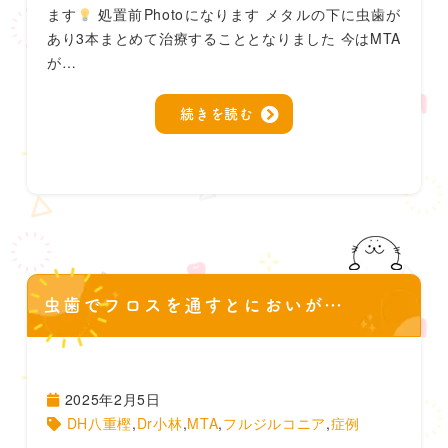
ます
処置前Photoになります メタルの下に虫歯が
あり3本まとめて治療することとなりました 今はMTA
が…
続きを読む
虫歯でフロスを通すとにおいが…
2025年2月5日
DH八重樫
,
Dr小林
,
MTA
,
フルジルコニア
,
症例