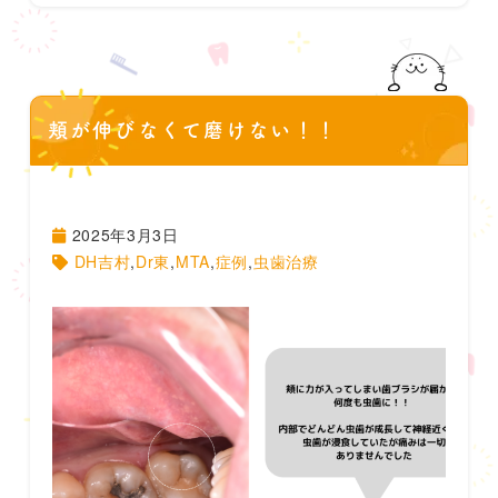
頬が伸びなくて磨けない！！
2025年3月3日
DH吉村
,
Dr東
,
MTA
,
症例
,
虫歯治療