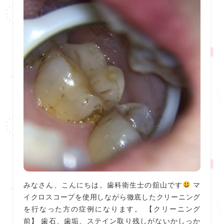
みなさん、こんにちは。歯科衛生士の舘山です
マ
イクロスコープを使用しながら徹底したクリーニング
を行なった方の症例になります。 【クリーニング
前】 歯石、歯垢、ステイン取り残しがないかしっか