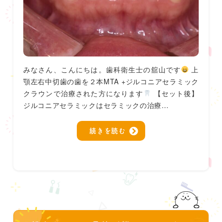
みなさん、こんにちは。歯科衛生士の舘山です
上
顎左右中切歯の歯を２本MTA +ジルコニアセラミック
クラウンで治療された方になります
【セット後】
ジルコニアセラミックはセラミックの治療…
続きを読む