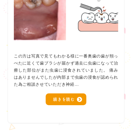
この方は写真で見てもわかる様に一番奥歯の歯が頬っ
ぺたに近くて歯ブラシが届かず過去に虫歯になって治
療した部位がまた虫歯に浸食されていました。 痛み
はありませんでしたが内部まで虫歯の浸食が認められ
た為ご相談させていただき神経…
続きを読む