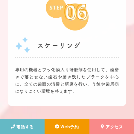
スケーリング
専用の機器とフッ化物入り研磨剤を使用して、歯磨
きで落とせない歯石や磨き残したプラークを中心
に、全ての歯面の清掃と研磨を行い、う蝕や歯周病
になりにくい環境を整えます。
電話する
Web予約
アクセス