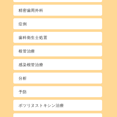
精密歯周外科
症例
歯科衛生士処置
根管治療
感染根管治療
分析
予防
ボツリヌストキシン治療