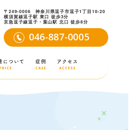
〒249-0006 神奈川県逗子市逗子1丁目10-20
横須賀線逗子駅 東口 徒歩3分
京急逗子線逗子・葉山駅 北口 徒歩8分
046-887-0005
費について
症例
アクセス
PRICE
CASE
ACCESS