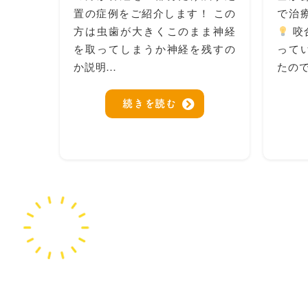
置の症例をご紹介します！ この
で治
方は虫歯が大きくこのまま神経
咬
を取ってしまうか神経を残すの
って
か説明…
たので
続きを読む