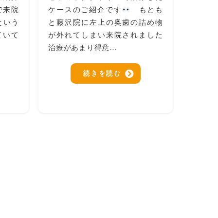
で来院
ケースのご紹介です
もとも
という
と藤沢院に左上の奥歯の詰め物
ていて
が外れてしまい来院されました
治療があまり得意…
続きを読む