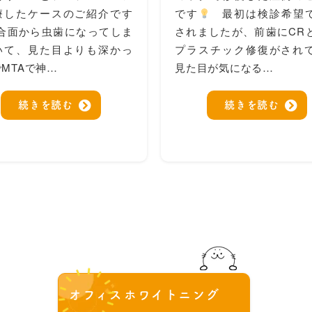
療したケースのご紹介です
です
最初は検診希望
合面から虫歯になってしま
されましたが、前歯にCR
いて、見た目よりも深かっ
プラスチック修復がされ
MTAで神…
見た目が気になる…
続きを読む
続きを読む
オフィスホワイトニング