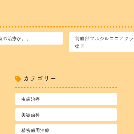
時の治療が。。
前歯部フルジルコニアクラ
復
カテゴリー
虫歯治療
美容歯科
精密歯周治療