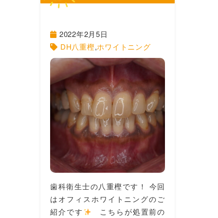
2022年2月5日
DH八重樫
,
ホワイトニング
歯科衛生士の八重樫です！ 今回
はオフィスホワイトニングのご
紹介です
こちらが処置前の