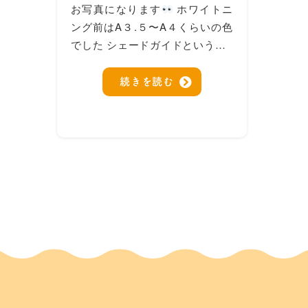
お写真になります
ホワイトニ
ング前はA３.５〜A４くらいの色
でした シェードガイドという…
続きを読む