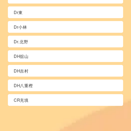
Dr東
Dr小林
Dr.北野
DH舘山
DH吉村
DH八重樫
CR充填