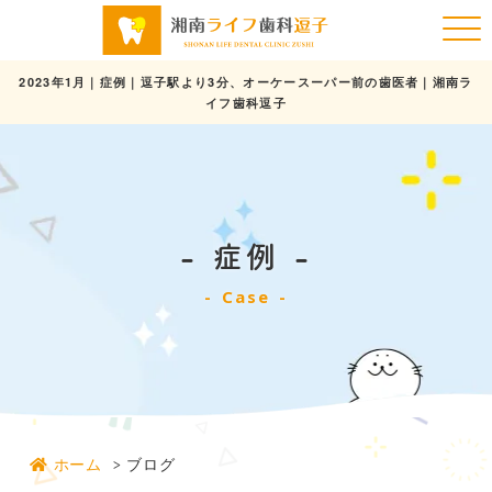
2023年1月｜症例｜逗子駅より3分、オーケースーパー前の歯医者｜湘南ラ
イフ歯科逗子
症例
Case
ホーム
ブログ