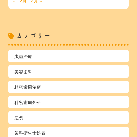
« 12月
2月 »
カテゴリー
虫歯治療
美容歯科
精密歯周治療
精密歯周外科
症例
歯科衛生士処置