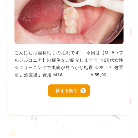
こんにちは歯科助手の毛利です！ 今回は【MTA→フ
ルジルコニア】の症例をご紹介します
☆20代女性
☆クリーニングで虫歯が見つかり処置 ☆左上７ 処置
前↓ 処置後↓ 費用 MTA ￥55,00…
続きを読む