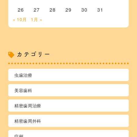
26
27
28
29
30
31
« 10月
1月 »
カテゴリー
虫歯治療
美容歯科
精密歯周治療
精密歯周外科
症例