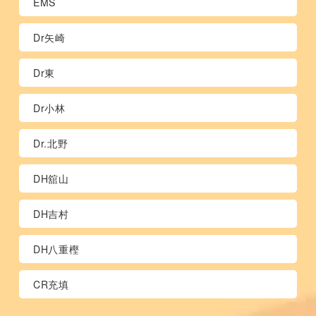
EMS
Dr矢崎
Dr東
Dr小林
Dr.北野
DH舘山
DH吉村
DH八重樫
CR充填