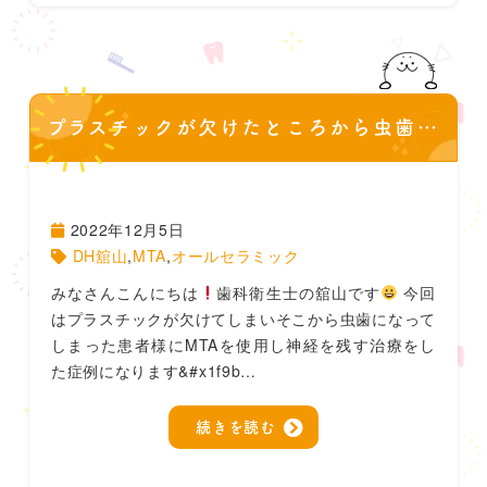
プラスチックが欠けたところから虫歯になり。。
2022年12月5日
DH舘山
,
MTA
,
オールセラミック
みなさんこんにちは
歯科衛生士の舘山です
今回
はプラスチックが欠けてしまいそこから虫歯になって
しまった患者様にMTAを使用し神経を残す治療をし
た症例になります&#x1f9b…
続きを読む