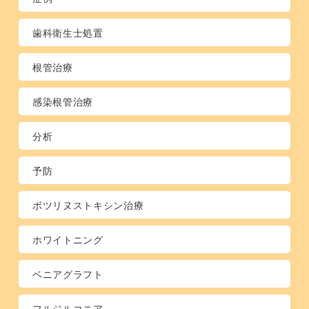
歯科衛生士処置
根管治療
感染根管治療
分析
予防
ボツリヌストキシン治療
ホワイトニング
ベニアグラフト
フルジルコニア