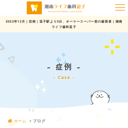
2022年12月｜症例｜逗子駅より3分、オーケースーパー前の歯医者｜湘南
ライフ歯科逗子
症例
Case
ホーム
ブログ