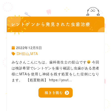
レントゲンから発見された虫歯治療
2022年12月5日
DH舘山
,
MTA
みなさんこんにちは。歯科衛生士の舘山です
今回
は検診希望でレントゲンを撮り確認し虫歯がある患者
様にMTAを使用し神経を残す処置をした症例になり
ます。 【処置動画】 https://yout…
続きを読む