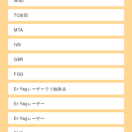
WSD
TC前田
MTA
IVS
GBR
FGG
Er:Yagレーザーでう蝕除去
Er:Yagレーザー
Er:Yagレーザー