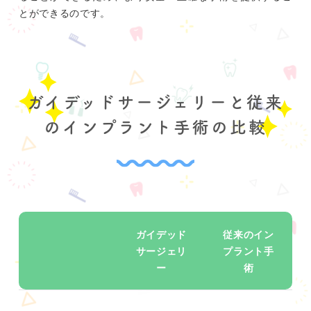
とができるのです。
ガイデッドサージェリーと従来
のインプラント手術の比較
ガイデッド
従来のイン
サージェリ
プラント手
ー
術