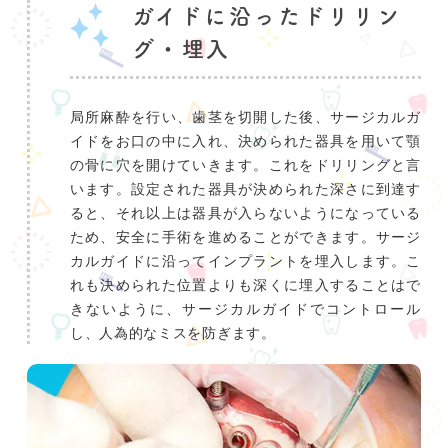
ガイドに沿ったドリリン
グ・埋入
局所麻酔を行い、歯茎を切開した後、サージカルガ
イドをお口の中に入れ、決められた器具を用いて顎
の骨に穴を開けていきます。これをドリリングと言
います。設定された器具が決められた深さに到達す
ると、それ以上は器具が入らないようになっている
ため、安全に手術を進めることができます。サージ
カルガイドに沿ってインプラントを埋入します。こ
れも決められた位置よりも深くに埋入することはで
きないように、サージカルガイドでコントロール
し、人為的なミスを防ぎます。