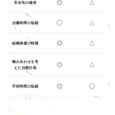
◎
△
安全性の確保
◯
△
治癒時間の短縮
◎
△
組織損傷の軽減
噛み合わせを考
◎
△
えた治療計画
◎
◯
手術時間の短縮