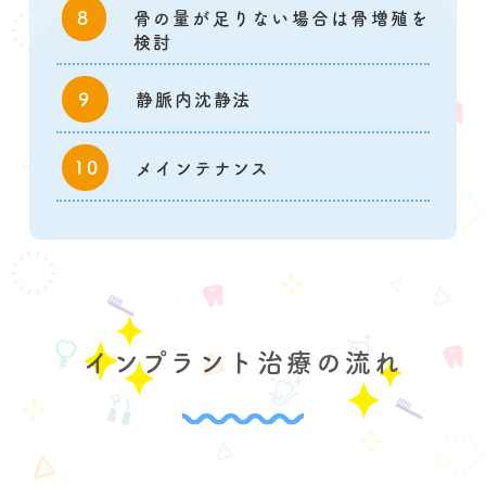
骨の量が足りない場合は骨増殖を
検討
静脈内沈静法
メインテナンス
インプラント治療の流れ