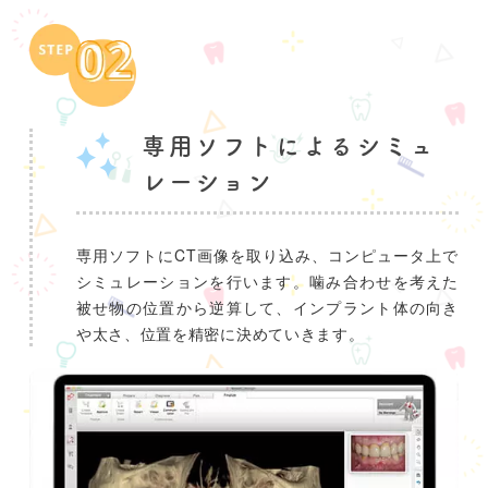
専用ソフトによるシミュ
レーション
専用ソフトにCT画像を取り込み、コンピュータ上で
シミュレーションを行います。噛み合わせを考えた
被せ物の位置から逆算して、インプラント体の向き
や太さ、位置を精密に決めていきます。