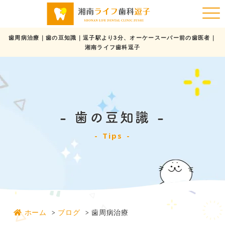
歯周病治療｜歯の豆知識｜逗子駅より3分、オーケースーパー前の歯医者｜
湘南ライフ歯科逗子
歯の豆知識
Tips
ホーム
ブログ
歯周病治療