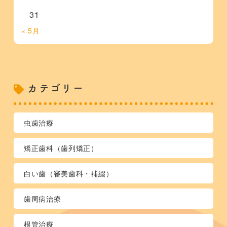
31
« 5月
カテゴリー
虫歯治療
矯正歯科（歯列矯正）
白い歯（審美歯科・補綴）
歯周病治療
根管治療