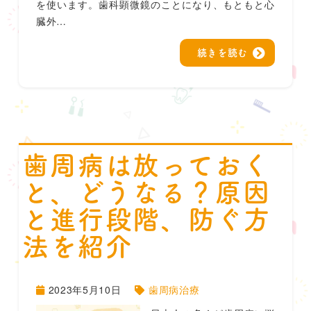
を使います。歯科顕微鏡のことになり、もともと心
臓外…
続きを読む
歯周病は放っておく
と、どうなる？原因
と進行段階、防ぐ方
法を紹介
2023年5月10日
歯周病治療