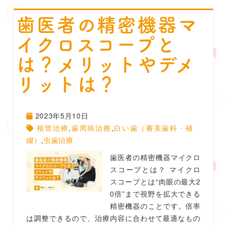
歯医者の精密機器マ
イクロスコープと
は？メリットやデメ
リットは？
2023年5月10日
根管治療
,
歯周病治療
,
白い歯（審美歯科・補
綴）
,
虫歯治療
歯医者の精密機器マイクロ
スコープとは？ マイクロ
スコープとは“肉眼の最大2
0倍”まで視野を拡大できる
精密機器のことです。倍率
は調整できるので、治療内容に合わせて最適なもの