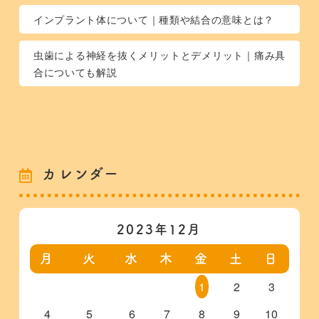
インプラント体について｜種類や結合の意味とは？
虫歯による神経を抜くメリットとデメリット｜痛み具
合についても解説
カレンダー
2023年12月
月
火
水
木
金
土
日
1
2
3
4
5
6
7
8
9
10