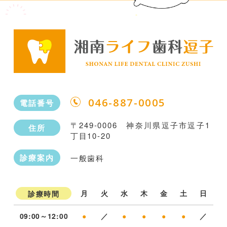
046-887-0005
電話番号
〒249-0006 神奈川県逗子市逗子1
住所
丁目10-20
診療案内
一般歯科
月
火
水
木
金
土
日
診療時間
09:00～12:00
●
／
●
●
●
●
／