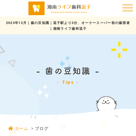
2023年12月｜歯の豆知識｜逗子駅より3分、オーケースーパー前の歯医者
｜湘南ライフ歯科逗子
歯の豆知識
Tips
ホーム
ブログ